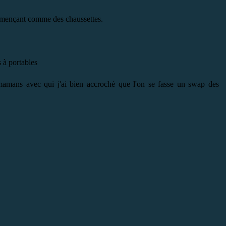
 commençant comme des chaussettes.
 à portables
mamans avec qui j'ai bien accroché que l'on se fasse un swap des