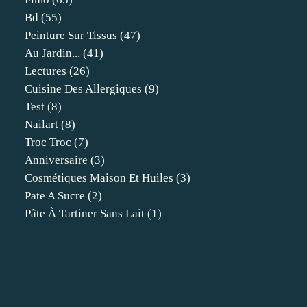
Bd
(55)
Peinture Sur Tissus
(47)
Au Jardin...
(41)
Lectures
(26)
Cuisine Des Allergiques
(9)
Test
(8)
Nailart
(8)
Troc Troc
(7)
Anniversaire
(3)
Cosmétiques Maison Et Huiles
(3)
Pate A Sucre
(2)
Pâte À Tartiner Sans Lait
(1)