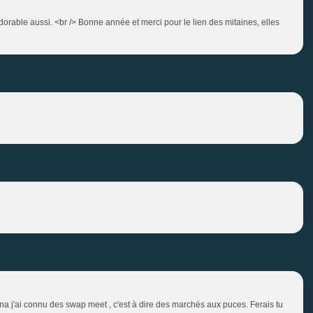
 adorable aussi. <br /> Bonne année et merci pour le lien des mitaines, elles
na j'ai connu des swap meet , c'est à dire des marchés aux puces. Ferais tu