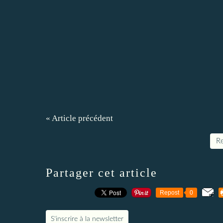
« Article précédent
Re
Partager cet article
Repost
0
S'inscrire à la newsletter