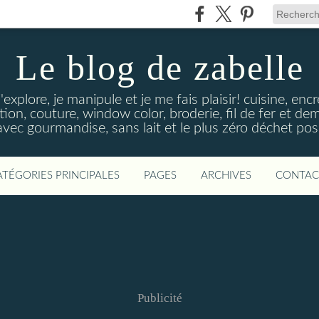
Le blog de zabelle
'explore, je manipule et je me fais plaisir! cuisine, en
tion, couture, window color, broderie, fil de fer et d
vec gourmandise, sans lait et le plus zéro déchet poss
ATÉGORIES PRINCIPALES
PAGES
ARCHIVES
CONTAC
Publicité