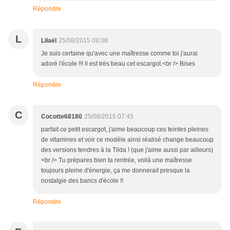
Répondre
L
Lilaël
25/08/2015 08:08
Je suis certaine qu'avec une maîtresse comme toi j'aurai
adoré l'école !!! il est très beau cet escargot.<br /> Bises
Répondre
C
Cocotte68180
25/08/2015 07:45
parfait ce petit escargot, j'aime beaucoup ces teintes pleines
de vitamines et voir ce modèle ainsi réalisé change beaucoup
des versions tendres à la Tilda ! (que j'aime aussi par ailleurs)
<br /> Tu prépares bien ta rentrée, voilà une maîtresse
toujours pleine d'énergie, ça me donnerait presque la
nostalgie des bancs d'école !!
Répondre