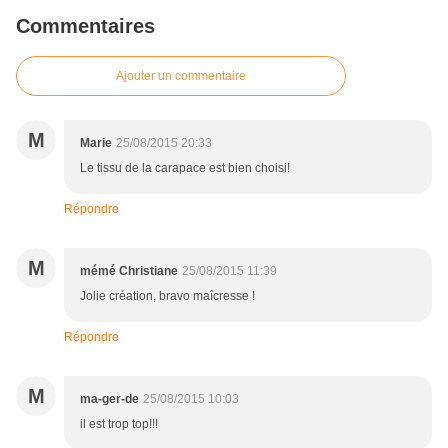
Commentaires
Ajouter un commentaire
M
Marie
25/08/2015 20:33
Le tissu de la carapace est bien choisi!
Répondre
M
mémé Christiane
25/08/2015 11:39
Jolie création, bravo maîcresse !
Répondre
M
ma-ger-de
25/08/2015 10:03
il est trop top!!!