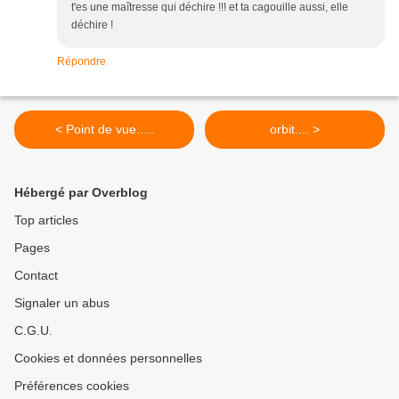
t'es une maîtresse qui déchire !!! et ta cagouille aussi, elle
déchire !
Répondre
< Point de vue.....
orbit.... >
Hébergé par Overblog
Top articles
Pages
Contact
Signaler un abus
C.G.U.
Cookies et données personnelles
Préférences cookies