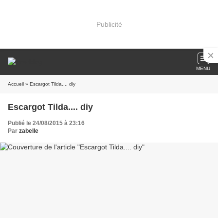
Publicité
MENU
Accueil
» Escargot Tilda.... diy
Escargot Tilda.... diy
Publié le 24/08/2015 à 23:16
Par
zabelle