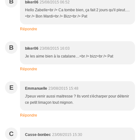
B
biker06
25/08/2015 06:52
Hello Zabelle<br /> Ca tombe bien, ça fait 2 jours qu'il pleut.....
<br /> Bon Mardi<br /> Bizz<br /> Pat
Répondre
B
biker06
23/08/2015 16:03
Je les aime bien à la catalane....<br /> bizz<br /> Pat
Répondre
E
Emmanuelle
23/08/2015 15:48
J'peux venir aussi maitresse ? Ils vont s'écharper pour détenir
ce petit limaçon tout mignon.
Répondre
C
Casse-bonbec
23/08/2015 15:30