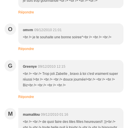
je suis trop gourmande <br /> <br /> <br /> <br />
Répondre
O
omvm
09/12/2010 21:01
<br /> je te souhaite une bonne soiree*<br /> <br /> <br />
Répondre
G
Greenye
09/12/2010 12:15
<br /> <br /> Trop joli Zabelle , bravo à toi c'est vraiment super
réussi !<br /> <br /> <br /> douce journée!<br /> <br /> <br />
Biz<br /> <br /> <br /> <br />
Répondre
M
mamalilou
09/12/2010 01:16
<br /> <br /> de quoi faire des tites filles heureuses!! :))<br />
<br /> <br /> toute belle nuit à toi<br /> <br /> <br /> bisous<br