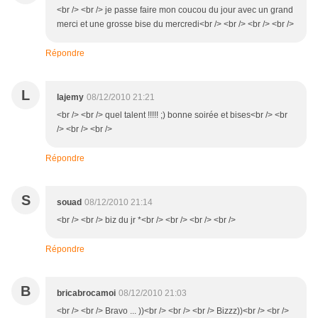
<br /> <br /> je passe faire mon coucou du jour avec un grand
merci et une grosse bise du mercredi<br /> <br /> <br /> <br />
Répondre
L
lajemy
08/12/2010 21:21
<br /> <br /> quel talent !!!!! ;) bonne soirée et bises<br /> <br
/> <br /> <br />
Répondre
S
souad
08/12/2010 21:14
<br /> <br /> biz du jr *<br /> <br /> <br /> <br />
Répondre
B
bricabrocamoi
08/12/2010 21:03
<br /> <br /> Bravo ... ))<br /> <br /> <br /> Bizzz))<br /> <br />