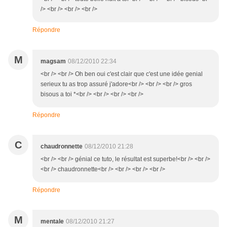
/> <br /> <br /> <br />
Répondre
M
magsam
08/12/2010 22:34
<br /> <br /> Oh ben oui c'est clair que c'est une idée genial
serieux tu as trop assuré j'adore<br /> <br /> <br /> gros
bisous a toi *<br /> <br /> <br /> <br />
Répondre
C
chaudronnette
08/12/2010 21:28
<br /> <br /> génial ce tuto, le résultat est superbe!<br /> <br />
<br /> chaudronnette<br /> <br /> <br /> <br />
Répondre
M
mentale
08/12/2010 21:27