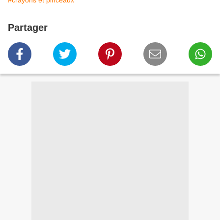
#crayons et pinceaux
Partager