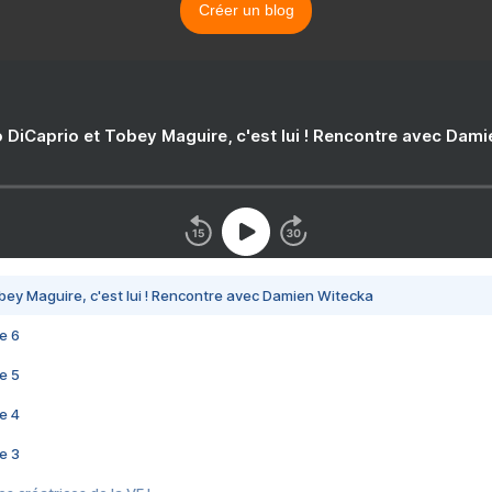
Créer un blog
 DiCaprio et Tobey Maguire, c'est lui ! Rencontre avec Dam
bey Maguire, c'est lui ! Rencontre avec Damien Witecka
e 6
e 5
e 4
e 3