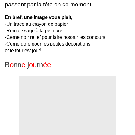
passent par la tête en ce moment...
En bref, une image vous plait,
-Un tracé au crayon de papier
-Remplissage à la peinture
-Cerne noir relief pour faire resortir les contours
-Cerne doré pour les petites décorations
et le tour est joué.
B
o
nn
e
j
ou
rn
ée
!