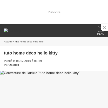
Publicité
MENU
Accueil
» tuto home déco hello kitty
tuto home déco hello kitty
Publié le 08/12/2010 à 01:59
Par
zabelle