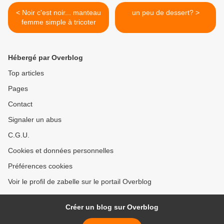
< Noir c'est noir... manteau
un peu de dessert? >
femme simple à tricoter
Hébergé par Overblog
Top articles
Pages
Contact
Signaler un abus
C.G.U.
Cookies et données personnelles
Préférences cookies
Voir le profil de zabelle sur le portail Overblog
Créer un blog sur Overblog