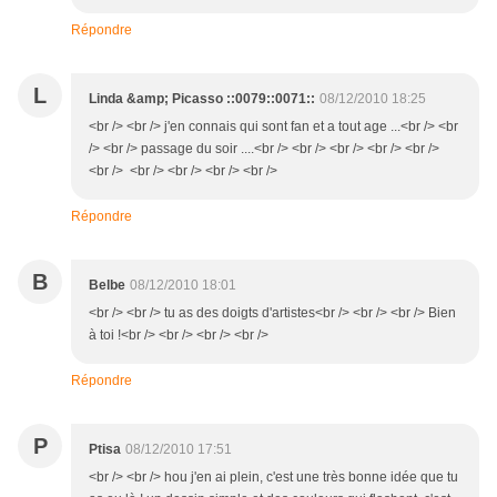
Répondre
L
Linda &amp; Picasso ::0079::0071::
08/12/2010 18:25
<br /> <br /> j'en connais qui sont fan et a tout age ...<br /> <br
/> <br /> passage du soir ....<br /> <br /> <br /> <br /> <br />
<br /> <br /> <br /> <br /> <br />
Répondre
B
Belbe
08/12/2010 18:01
<br /> <br /> tu as des doigts d'artistes<br /> <br /> <br /> Bien
à toi !<br /> <br /> <br /> <br />
Répondre
P
Ptisa
08/12/2010 17:51
<br /> <br /> hou j'en ai plein, c'est une très bonne idée que tu