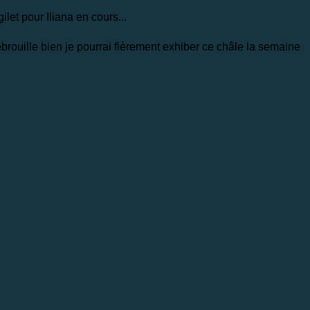
ilet pour Iliana en cours...
rouille bien je pourrai fièrement exhiber ce châle la semaine