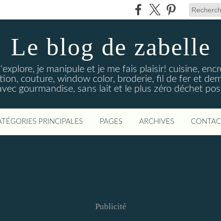
Le blog de zabelle
'explore, je manipule et je me fais plaisir! cuisine, en
tion, couture, window color, broderie, fil de fer et d
vec gourmandise, sans lait et le plus zéro déchet poss
ATÉGORIES PRINCIPALES
PAGES
ARCHIVES
CONTAC
Publicité