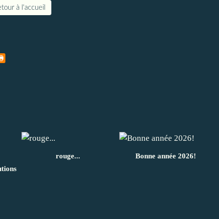
tour à l'accueil
rouge...
Bonne année 2026!
utions