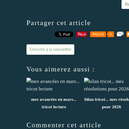
Re
Partager cet article
Repost
0
S'inscrire à la newsletter
Vous aimerez aussi :
mes avancées en mars...
bilan tricot... mes résol
tricot lecture
pour 2026
Commenter cet article