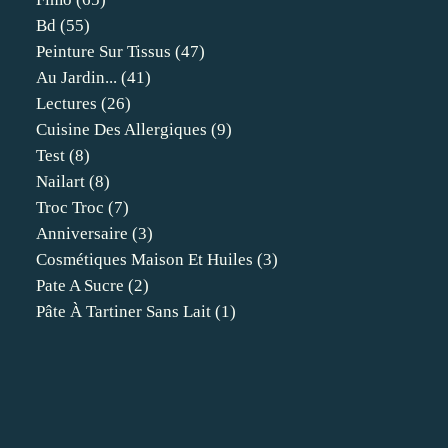
Bd
(55)
Peinture Sur Tissus
(47)
Au Jardin...
(41)
Lectures
(26)
Cuisine Des Allergiques
(9)
Test
(8)
Nailart
(8)
Troc Troc
(7)
Anniversaire
(3)
Cosmétiques Maison Et Huiles
(3)
Pate A Sucre
(2)
Pâte À Tartiner Sans Lait
(1)