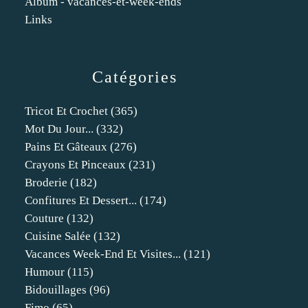
Album - vacances-et-week-ends
Links
Catégories
Tricot Et Crochet
(365)
Mot Du Jour...
(332)
Pains Et Gâteaux
(276)
Crayons Et Pinceaux
(231)
Broderie
(182)
Confitures Et Dessert...
(174)
Couture
(132)
Cuisine Salée
(132)
Vacances Week-End Et Visites...
(121)
Humour
(115)
Bidouillages
(96)
Fimo
(65)