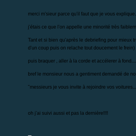
merci m'sieur parce qu'il faut que je vous explique.
j'étais ce que l'on appelle une minorité très faibl
Tant et si bien qu'après le debriefing pour mieux tro
d'un coup puis on relache tout doucement le frein)
puis braquer , aller à la corde et accélerer à fond...
bref le monsieur nous a gentiment demandé de nou
"messieurs je vous invite à rejoindre vos voitures...
oh j'ai suivi aussi et pas la dernière!!!!