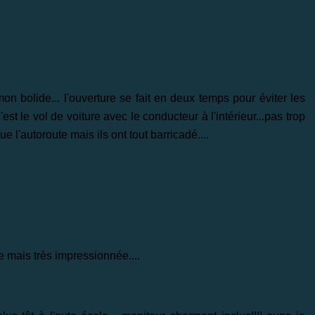
n bolide... l'ouverture se fait en deux temps pour éviter les
est le vol de voiture avec le conducteur à l'intérieur...pas trop
ue l'autoroute mais ils ont tout barricadé....
nte mais très impressionnée....