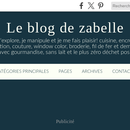
Le blog de zabelle
'explore, je manipule et je me fais plaisir! cuisine, en
tion, couture, window color, broderie, fil de fer et d
vec gourmandise, sans lait et le plus zéro déchet poss
ATÉGORIES PRINCIPALES
PAGES
ARCHIVES
CONTAC
Publicité