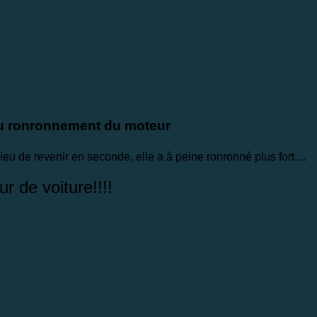
u ronronnement du moteur
u de revenir en seconde, elle a à peine ronronné plus fort....
r de voiture!!!!