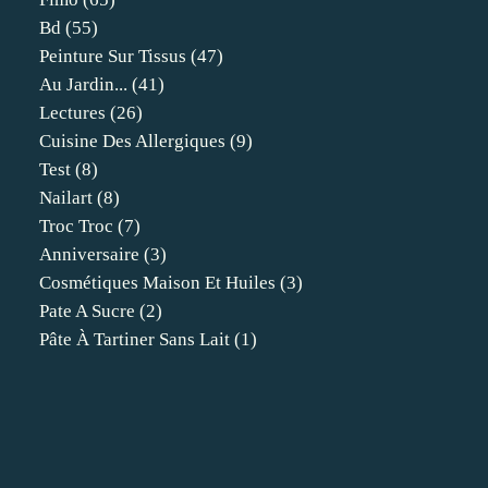
Bd
(55)
Peinture Sur Tissus
(47)
Au Jardin...
(41)
Lectures
(26)
Cuisine Des Allergiques
(9)
Test
(8)
Nailart
(8)
Troc Troc
(7)
Anniversaire
(3)
Cosmétiques Maison Et Huiles
(3)
Pate A Sucre
(2)
Pâte À Tartiner Sans Lait
(1)