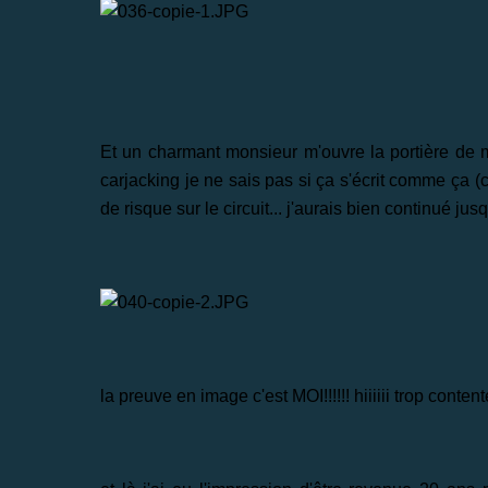
Et un charmant monsieur m'ouvre la portière de mo
carjacking je ne sais pas si ça s'écrit comme ça (c'
de risque sur le circuit... j'aurais bien continué jusq
la preuve en image c'est MOI!!!!!! hiiiiii trop conte