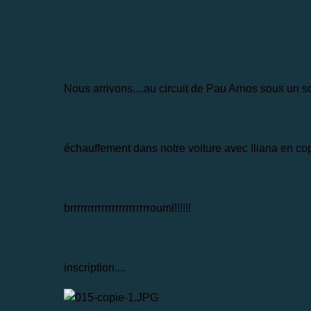
Nous arrivons....au circuit de Pau Arnos sous un sol
échauffement dans notre voiture avec Iliana en copi
brrrrrrrrrrrrrrrrrrrrrrrouml!!!!!!
inscription....