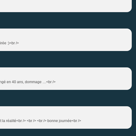
rée :)<br />
hangé en 40 ans, dommage ....<br />
t la réalité<br /> <br /> <br /> bonne journée<br />