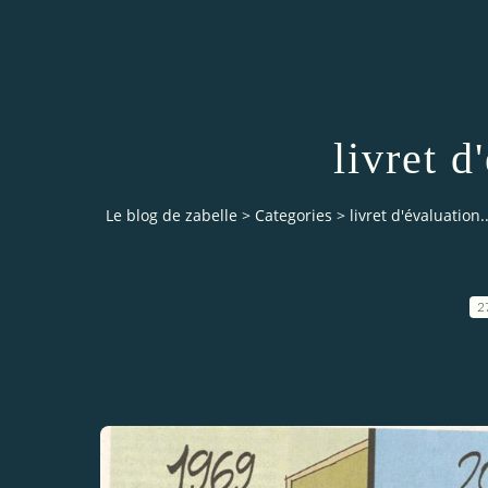
livret d
Le blog de zabelle
>
Categories
>
livret d'évaluation..
2