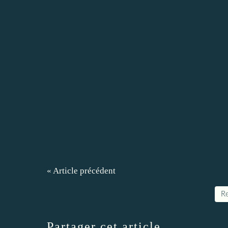
« Article précédent
Re
Partager cet article