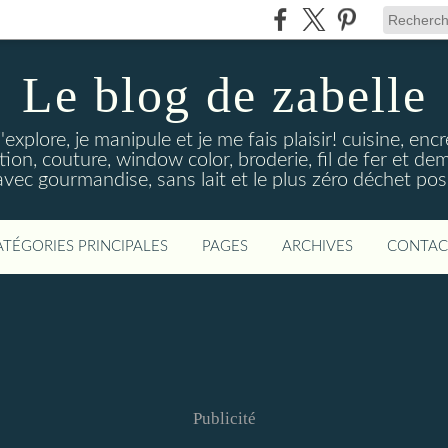
Le blog de zabelle
'explore, je manipule et je me fais plaisir! cuisine, en
tion, couture, window color, broderie, fil de fer et d
vec gourmandise, sans lait et le plus zéro déchet poss
ATÉGORIES PRINCIPALES
PAGES
ARCHIVES
CONTAC
Publicité