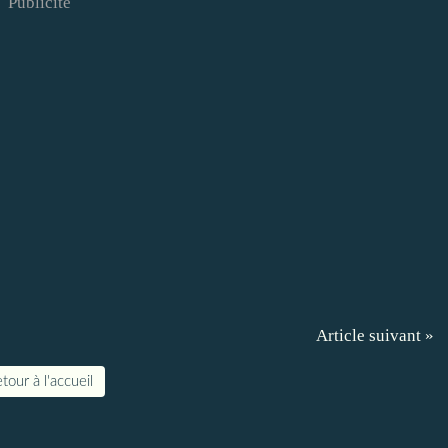
Publicité
Article suivant »
tour à l'accueil