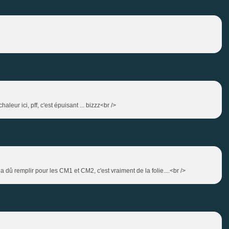
aleur ici, pff, c'est épuisant ... bizzz<br />
 a dû remplir pour les CM1 et CM2, c'est vraiment de la folie....<br />