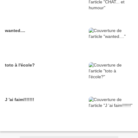
wanted....
toto à l'école?
J 'ai faim!!!!!!!