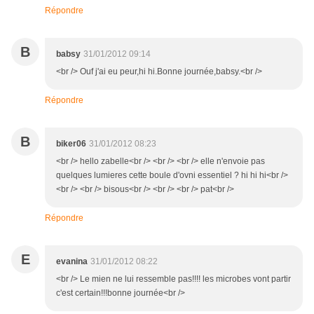
Répondre
B
babsy
31/01/2012 09:14
<br /> Ouf j'ai eu peur,hi hi.Bonne journée,babsy.<br />
Répondre
B
biker06
31/01/2012 08:23
<br /> hello zabelle<br /> <br /> <br /> elle n'envoie pas
quelques lumieres cette boule d'ovni essentiel ? hi hi hi<br />
<br /> <br /> bisous<br /> <br /> <br /> pat<br />
Répondre
E
evanina
31/01/2012 08:22
<br /> Le mien ne lui ressemble pas!!!! les microbes vont partir
c'est certain!!!bonne journée<br />