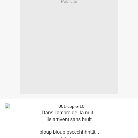
Publicité
Dans l'ombre de la nuit...
ils arrivent sans bruit
bloup bloup psccchhhhtttt...