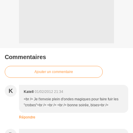
Commentaires
Ajouter un commentaire
K
Katell
01/02/2012 21:34
<br /> Je t'envoie plein d'ondes magiques pour faire fuir les
"crobes"<br /> <br /> <br /> bonne soirée, bises<br />
Répondre