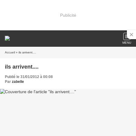
Publicité
MENU
Accueil
» ils arrivent....
ils arrivent....
Publié le 31/01/2012 à 00:08
Par
zabelle