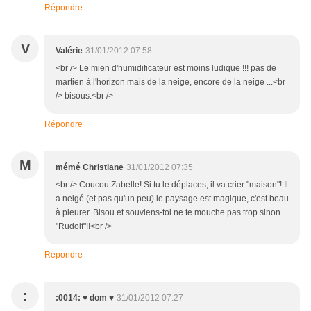
Répondre
V
Valérie
31/01/2012 07:58
<br /> Le mien d'humidificateur est moins ludique !!! pas de
martien à l'horizon mais de la neige, encore de la neige ...<br
/> bisous.<br />
Répondre
M
mémé Christiane
31/01/2012 07:35
<br /> Coucou Zabelle! Si tu le déplaces, il va crier "maison"! Il
a neigé (et pas qu'un peu) le paysage est magique, c'est beau
à pleurer. Bisou et souviens-toi ne te mouche pas trop sinon
"Rudolf"!!<br />
Répondre
:
:0014: ♥ dom ♥
31/01/2012 07:27