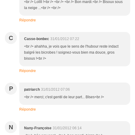
<br /> Lollll !<br /> <br /> <br /> Bon mardi.<br /> Bisoux sous
la neige ...<br /> <br />
Répondre
C
Casse-bonbec
31/01/2012 07:22
<br /> ahahha, je vois que le sens de l'hubour reste indact
balgré les bicrobes ! soignez-vous bien ma douce, gros
bisous !<br />
Répondre
P
patriarch
31/01/2012 07:06
<br /> merci; c'est gentil de leur part... BIses<br />
Répondre
N
Nany-Françoise
31/01/2012 06:14