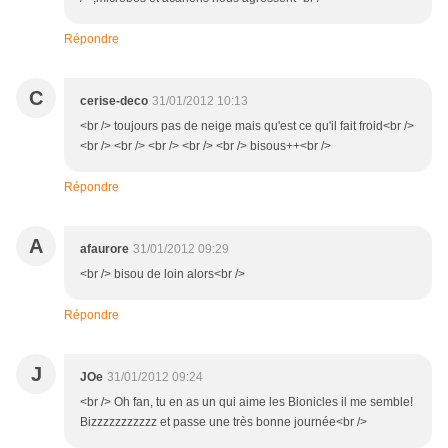
Répondre
C
cerise-deco
31/01/2012 10:13
<br /> toujours pas de neige mais qu'est ce qu'il fait froid<br />
<br /> <br /> <br /> <br /> <br /> bisous++<br />
Répondre
A
afaurore
31/01/2012 09:29
<br /> bisou de loin alors<br />
Répondre
J
JOe
31/01/2012 09:24
<br /> Oh fan, tu en as un qui aime les Bionicles il me semble!
Bizzzzzzzzzzz et passe une très bonne journée<br />