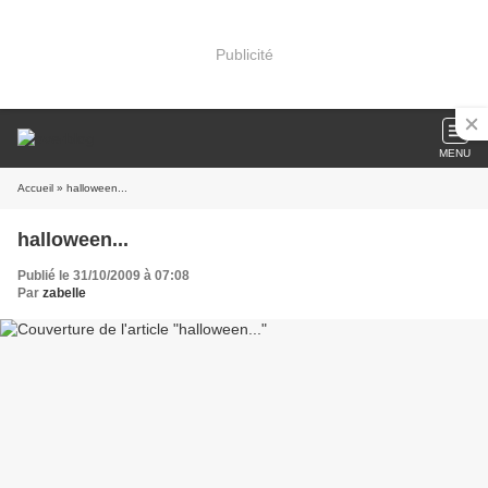
Publicité
MENU
Accueil
» halloween...
halloween...
Publié le 31/10/2009 à 07:08
Par
zabelle