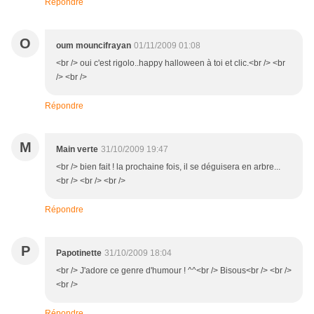
Répondre
O
oum mouncifrayan
01/11/2009 01:08
<br /> oui c'est rigolo..happy halloween à toi et clic.<br /> <br
/> <br />
Répondre
M
Main verte
31/10/2009 19:47
<br /> bien fait ! la prochaine fois, il se déguisera en arbre...
<br /> <br /> <br />
Répondre
P
Papotinette
31/10/2009 18:04
<br /> J'adore ce genre d'humour ! ^^<br /> Bisous<br /> <br />
<br />
Répondre