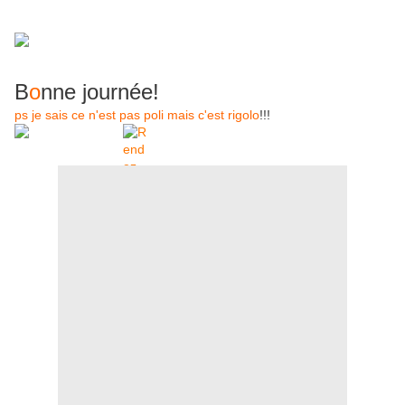
B
o
nne journée!
ps je sais ce n'est pas poli mais c'est rigolo
!!!