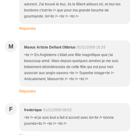
adorent. J'ai trouvé le truc, ils le fêtent ailleurs lol, et moi les
bonbons c'est<br /> que pour ma grande bouche de
gourmande. lol<br /> <br /> <br />
Répondre
M
Maous Artiste Defiant Olibrius
01/11/2009 16:33
<br /> En Angleterre c'était une fête magnifique que j'ai
beaucoup aimé. Mais depuis quelques années je me suis
totalement désintéressée de cette fête qui est pour moi
associer aux anglo-saxons.<br /> Superbe image<br />
Amicalement, Maous<br /> <br /> <br />
Répondre
F
frederique
01/11/2009 08:02
<br /> et je suis tout a fait d accord avec toi<br /> bonne
journée<br /> <br /> <br />