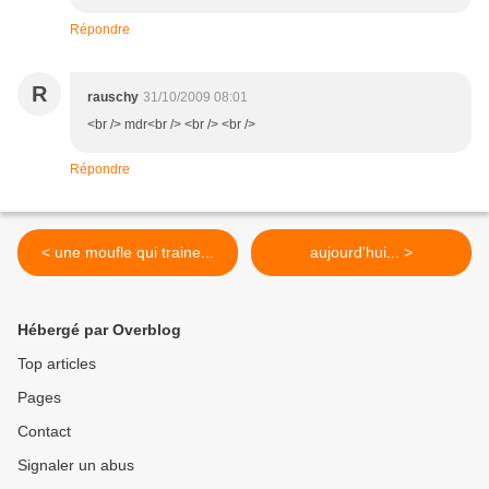
Répondre
R
rauschy
31/10/2009 08:01
<br /> mdr<br /> <br /> <br />
Répondre
< une moufle qui traine...
aujourd'hui... >
Hébergé par Overblog
Top articles
Pages
Contact
Signaler un abus