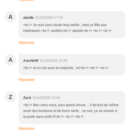
A
abeille
31/10/2009 17:50
<br /> Je suis sans doute trop vieille , mais je fête pas
Halloween.<br /> amitiés<br /> abeille<br /> <br /> <br />
Répondre
A
AurelieW
31/10/2009 15:38
<br /> et un clic pour la malpolie...lol<br /> <br /> <br />
Répondre
Z
Zack
31/10/2009 13:04
<br /> Ben chez nous, plus grand chose.... il fat tout de même
avoir des bonbons et de bons nerfs... ce soir, ça va sonner à
la porte sans arrêt !!!<br /> <br /> <br />
Répondre