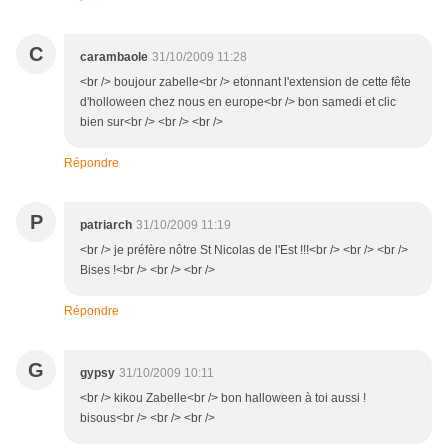
C
carambaole
31/10/2009 11:28
<br /> boujour zabelle<br /> etonnant l'extension de cette fête
d'holloween chez nous en europe<br /> bon samedi et clic
bien sur<br /> <br /> <br />
Répondre
P
patriarch
31/10/2009 11:19
<br /> je préfère nôtre St Nicolas de l'Est !!!<br /> <br /> <br />
Bises !<br /> <br /> <br />
Répondre
G
gypsy
31/10/2009 10:11
<br /> kikou Zabelle<br /> bon halloween à toi aussi !
bisous<br /> <br /> <br />