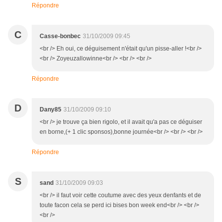
Répondre
C
Casse-bonbec
31/10/2009 09:45
<br /> Eh oui, ce déguisement n'était qu'un pisse-aller !<br />
<br /> Zoyeuzallowinne<br /> <br /> <br />
Répondre
D
Dany85
31/10/2009 09:10
<br /> je trouve ça bien rigolo, et il avait qu'a pas ce déguiser
en borne,(+ 1 clic sponsos),bonne journée<br /> <br /> <br />
Répondre
S
sand
31/10/2009 09:03
<br /> il faut voir cette coutume avec des yeux denfants et de
toute facon cela se perd ici bises bon week end<br /> <br />
<br />