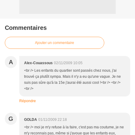
Commentaires
Ajouter un commentaire
A
Alex-Couassous
02/11/2009 10:05
<br /> Les enfants du quartier sont passés chez nous, j'ai
trouvé ça plutôt sympa. Mais il n'y a eu qu'une vague. Je ne
suis pas sûre qu'à la 15e j'aurai été aussi cool !<br /> <br />
<br />
Répondre
G
GOLDA
01/11/2009 22:18
<br /> moi je m'y refuse à la faire, c'est pas ma coutume, je ne
m'y reconnais pas, même si j'avoue que les enfants eux,