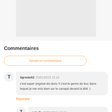
Commentaires
Ajouter un commentaire
T
tigroute82
15/01/2015 15:12
c'est super original dis donc !! c'est le genre de truc dans
lequel je me vois bien sur le canapé devant la télé :)
Répondre
Z