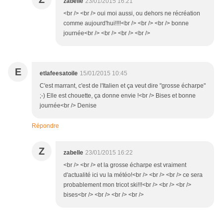
zabelle
23/01/2015 16:21
<br /> <br /> oui moi aussi, ou dehors ne récréation
comme aujourd'hui!!!!<br /> <br /> <br /> bonne
journée<br /> <br /> <br /> <br />
E
etlafeesatoile
15/01/2015 10:45
C'est marrant, c'est de l'Italien et ça veut dire "grosse écharpe"
;-) Elle est chouette, ça donne envie !<br /> Bises et bonne
journée<br /> Denise
Répondre
Z
zabelle
23/01/2015 16:22
<br /> <br /> et la grosse écharpe est vraiment
d'actualité ici vu la météo!<br /> <br /> <br /> ce sera
probablement mon tricot ski!!!<br /> <br /> <br />
bises<br /> <br /> <br /> <br />