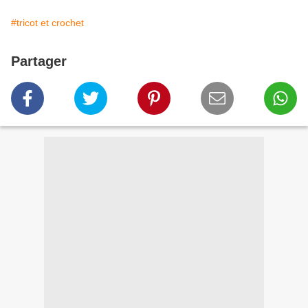
#tricot et crochet
Partager