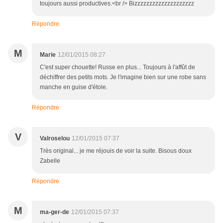
toujours aussi productives.<br /> Bizzzzzzzzzzzzzzzzzzzz
Répondre
M
Marie
12/01/2015 08:27
C'est super chouette! Russe en plus... Toujours à l'affût de
déchiffrer des petits mots. Je l'imagine bien sur une robe sans
manche en guise d'étole.
Répondre
V
Valroselou
12/01/2015 07:37
Très original... je me réjouis de voir la suite. Bisous doux
Zabelle
Répondre
M
ma-ger-de
12/01/2015 07:37