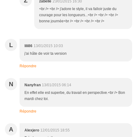
Z
zabelle
23/01/2015 16:30
<br /> <br /> j'adore le style, il va falloir juste du
courage pour les longueurs...<br /> <br /> <br />
bonne journée<br /> <br /> <br /> <br />
L
lili86
13/01/2015 10:03
j'ai hâte de voir ta version
Répondre
N
Nanyfran
13/01/2015 06:14
En effet elle est superbe, du travail en perspective.<br /> Bon
mardi chez toi.
Répondre
A
Alexjero
12/01/2015 18:55