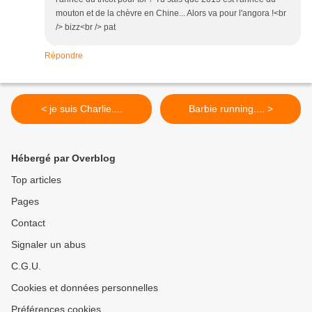
mouton et de la chèvre en Chine... Alors va pour l'angora !<br
/> bizz<br /> pat
Répondre
< je suis Charlie....
Barbie running.... >
Hébergé par Overblog
Top articles
Pages
Contact
Signaler un abus
C.G.U.
Cookies et données personnelles
Préférences cookies