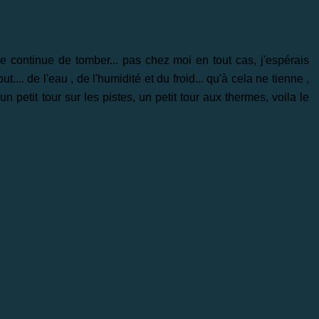
ige continue de tomber... pas chez moi en tout cas, j'espérais
... de l'eau , de l'humidité et du froid... qu'à cela ne tienne ,
 petit tour sur les pistes, un petit tour aux thermes, voila le