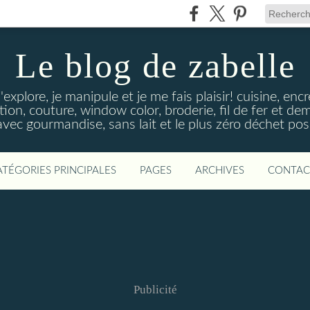
Le blog de zabelle
'explore, je manipule et je me fais plaisir! cuisine, en
tion, couture, window color, broderie, fil de fer et d
vec gourmandise, sans lait et le plus zéro déchet poss
ATÉGORIES PRINCIPALES
PAGES
ARCHIVES
CONTAC
Publicité