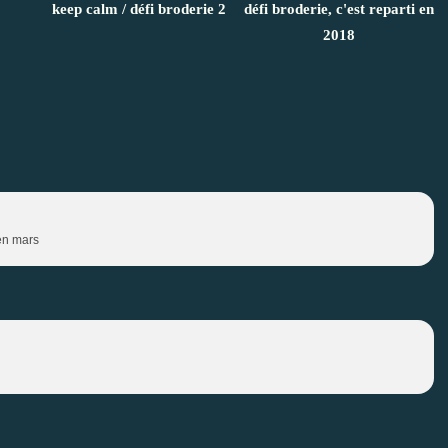
keep calm / défi broderie 2
défi broderie, c'est reparti en
2018
 en mars