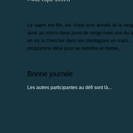
Le sapin est fini, les chats sont arrivés et la ne
avoir au moins deux jours de neige mais rien du tout.
on ira la chercher dans les montagnes en mars... un
programme idéal pour se remettre en forme...
Bonne journée
Les autres participantes au défi sont là...