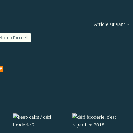
Article suivant »
tour à l'accueil