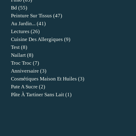
Bd
(55)
Peinture Sur Tissus
(47)
Au Jardin...
(41)
Lectures
(26)
Cuisine Des Allergiques
(9)
Test
(8)
Nailart
(8)
Troc Troc
(7)
Anniversaire
(3)
Cosmétiques Maison Et Huiles
(3)
Pate A Sucre
(2)
Pâte À Tartiner Sans Lait
(1)