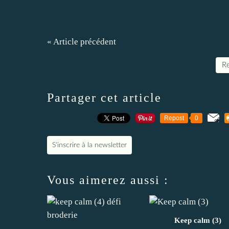
« Article précédent
Re
Partager cet article
Repost
0
S'inscrire à la newsletter
Vous aimerez aussi :
Keep calm (3)