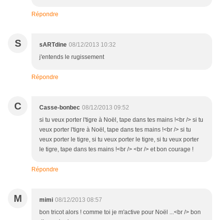
Répondre
S
sARTdine
08/12/2013 10:32
j'entends le rugissement
Répondre
C
Casse-bonbec
08/12/2013 09:52
si tu veux porter l'tigre à Noël, tape dans tes mains !<br /> si tu
veux porter l'tigre à Noël, tape dans tes mains !<br /> si tu
veux porter le tigre, si tu veux porter le tigre, si tu veux porter
le tigre, tape dans tes mains !<br /> <br /> et bon courage !
Répondre
M
mimi
08/12/2013 08:57
bon tricot alors ! comme toi je m'active pour Noël ...<br /> bon