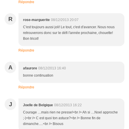
Répondre
R
rose-marguerite
08/12/2013 20:07
C'est toujours aussi joli! Le tout, c'est d'avancer. Nous nous
retrouverons donc sur le défi l'année prochaine, chouette!
Bon tricot!
Répondre
A
afaurore
08/12/2013 16:40
bonne continuation
Répondre
J
Joelle de Belgique
08/12/2013 16:22
Courage ....mais rien ne presse!<br /> Ah si ....Noel approche
;-)<br /> C est quoi ton astuce?<br /> Bonne fin de
dimanche.....<br /> Bisous