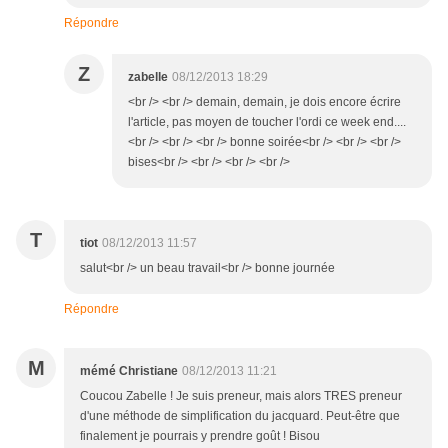
Répondre
Z
zabelle
08/12/2013 18:29
<br /> <br /> demain, demain, je dois encore écrire
l'article, pas moyen de toucher l'ordi ce week end....
<br /> <br /> <br /> bonne soirée<br /> <br /> <br />
bises<br /> <br /> <br /> <br />
T
tiot
08/12/2013 11:57
salut<br /> un beau travail<br /> bonne journée
Répondre
M
mémé Christiane
08/12/2013 11:21
Coucou Zabelle ! Je suis preneur, mais alors TRES preneur
d'une méthode de simplification du jacquard. Peut-être que
finalement je pourrais y prendre goût ! Bisou