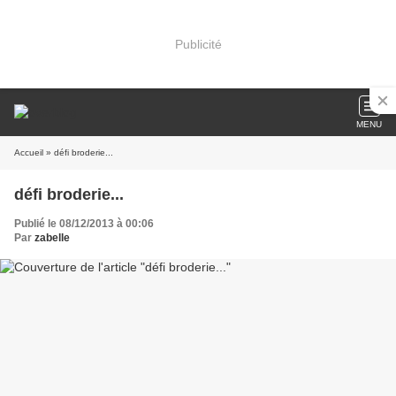
Publicité
MENU
Accueil
» défi broderie...
défi broderie...
Publié le 08/12/2013 à 00:06
Par
zabelle