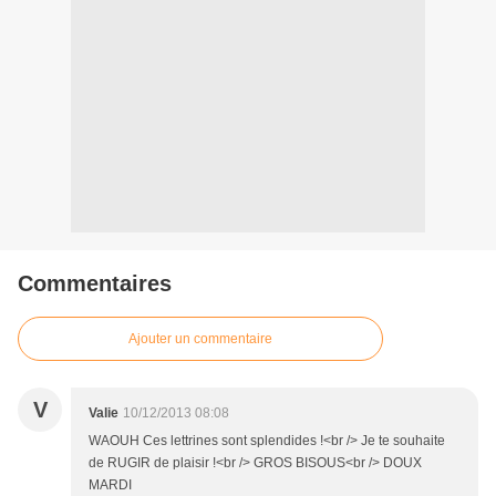
Commentaires
Ajouter un commentaire
V
Valie
10/12/2013 08:08
WAOUH Ces lettrines sont splendides !<br /> Je te souhaite
de RUGIR de plaisir !<br /> GROS BISOUS<br /> DOUX
MARDI