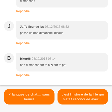
dimanche !
Répondre
J
Jaffy-fleur de lys
08/12/2013 08:52
passe un bon dimanche, bisous
Répondre
B
biker06
08/12/2013 08:14
bon dimanche<br /> bizz<br /> pat
Répondre
< langues de chat.... sans
c'est l'histoire de la fille qui
beurre
s'était réconciliée avec le
jacquard >