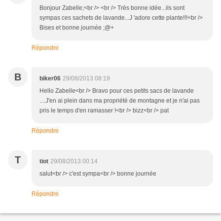
Bonjour Zabelle;<br /> <br /> Très bonne idée...ils sont
sympas ces sachets de lavande...J 'adore cette plante!!!<br />
Bises et bonne journée ;@+
Répondre
B
biker06
29/08/2013 08:19
Hello Zabelle<br /> Bravo pour ces petits sacs de lavande
....J'en ai plein dans ma propriété de montagne et je n'ai pas
pris le temps d'en ramasser !<br /> bizz<br /> pat
Répondre
T
tiot
29/08/2013 00:14
salut<br /> c'est sympa<br /> bonne journée
Répondre