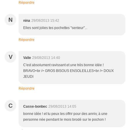
Répondre
N
nina
29/08/2013 15:42
Elles sont jolies tes pochettes "senteur"...
Répondre
V
Valie
29/08/2013 14:40
C'est absolument ravissant et une très bonne idée !
BRAVO<br /> GROS BISOUS ENSOLEILLES<br /> DOUX
JEUDI
Répondre
C
Casse-bonbec
29/08/2013 14:05
bonne idée ! et tu peux les offrir pour des anniv, à une
personne née pendant le mois brodé sur le pochon !