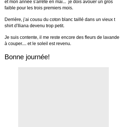
et mon année s'arrête en mai... je dois avouer un gros
faible pour les trois premiers mois.
Derrière, j'ai cousu du coton blanc taillé dans un vieux t
shirt
d'Iliana
devenu trop petit.
Je suis contente, il me reste encore des fleurs de lavande
à couper.... et le soleil est revenu.
Bonne journée!