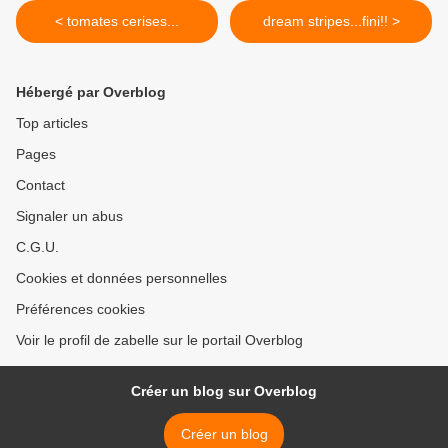
< tomates cerises...
dream stripes...fini!! >
Hébergé par Overblog
Top articles
Pages
Contact
Signaler un abus
C.G.U.
Cookies et données personnelles
Préférences cookies
Voir le profil de zabelle sur le portail Overblog
Créer un blog sur Overblog
Créer un blog