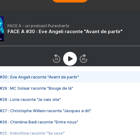
FACE A - un podcast Purecharts
FACE A #30 : Eve Angeli raconte "Avant de partir"
#30 : Eve Angeli raconte "Avant de partir"
#29 : MC Solaar raconte "Bouge de là"
28 : Lorie raconte "Je vais vite"
#27 : Christophe Willem raconte "Jacques a dit"
#26 : Chimène Badi raconte "Entre nous"
#25 : Indochine raconte "3e sexe"