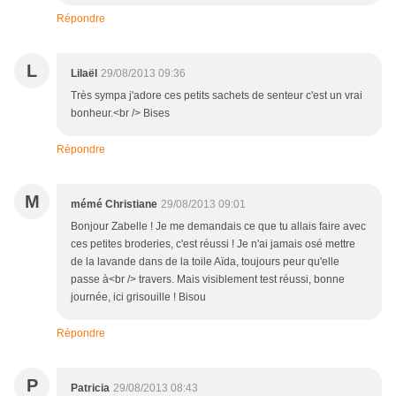
Répondre
L
Lilaël
29/08/2013 09:36
Très sympa j'adore ces petits sachets de senteur c'est un vrai
bonheur.<br /> Bises
Répondre
M
mémé Christiane
29/08/2013 09:01
Bonjour Zabelle ! Je me demandais ce que tu allais faire avec
ces petites broderies, c'est réussi ! Je n'ai jamais osé mettre
de la lavande dans de la toile Aïda, toujours peur qu'elle
passe à<br /> travers. Mais visiblement test réussi, bonne
journée, ici grisouille ! Bisou
Répondre
P
Patricia
29/08/2013 08:43