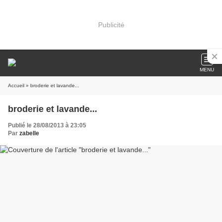
Publicité
MENU
Accueil
» broderie et lavande...
broderie et lavande...
Publié le 28/08/2013 à 23:05
Par
zabelle