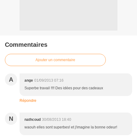
Commentaires
Ajouter un commentaire
A
ange
01/09/2013 07:16
Superbe travail !!!! Des idées pour des cadeaux
Répondre
N
nathcoud
30/08/2013 18:40
waouh elles sont superbes! et j'imagine la bonne odeur!