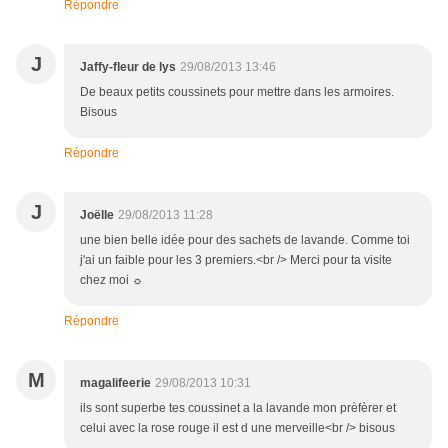
Répondre
J
Jaffy-fleur de lys
29/08/2013 13:46
De beaux petits coussinets pour mettre dans les armoires.
Bisous
Répondre
J
Joëlle
29/08/2013 11:28
une bien belle idée pour des sachets de lavande. Comme toi
j'ai un faible pour les 3 premiers.<br /> Merci pour ta visite
chez moi ☼
Répondre
M
magalifeerie
29/08/2013 10:31
ils sont superbe tes coussinet a la lavande mon prèfèrer et
celui avec la rose rouge il est d une merveille<br /> bisous