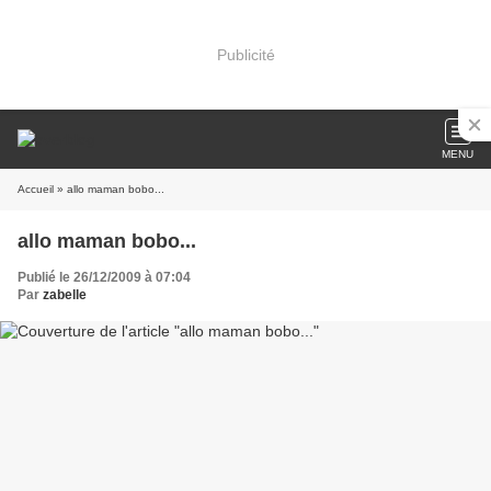
Publicité
MENU
Accueil
» allo maman bobo...
allo maman bobo...
Publié le 26/12/2009 à 07:04
Par
zabelle