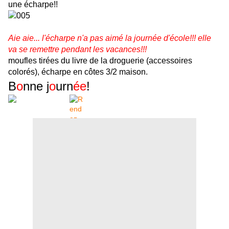
une écharpe!!
Aie aie... l'écharpe n'a pas aimé la journée d'école!!! elle
va se remettre pendant les vacances!!!
moufles tirées du livre de la droguerie (accessoires
colorés), écharpe en côtes 3/2 maison.
B
o
nne j
o
urn
ée
!