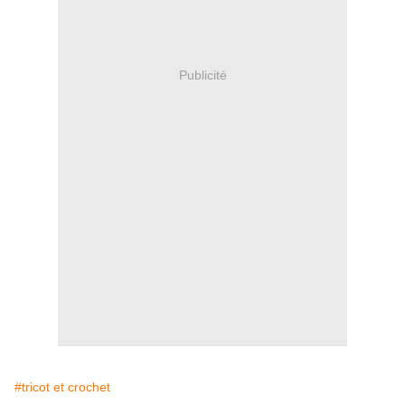
Publicité
#tricot et crochet