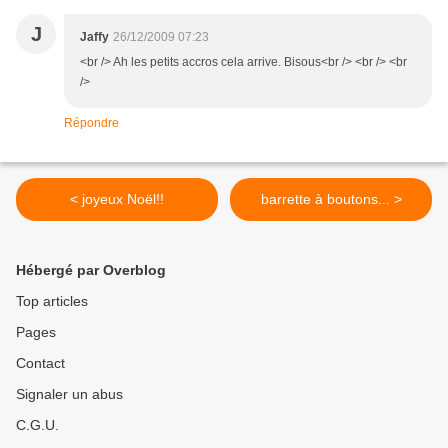
J
Jaffy
26/12/2009 07:23
<br /> Ah les petits accros cela arrive. Bisous<br /> <br /> <br
/>
Répondre
< joyeux Noël!!
barrette à boutons... >
Hébergé par Overblog
Top articles
Pages
Contact
Signaler un abus
C.G.U.