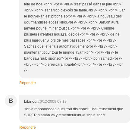
fête de noel<br /> <br /> <br /> s'est passé dans la joie<br />
<br /> <br /> sans trop d'excés de table.<br /> <br /> <br /> Car
le nouvel-an est proche et<br /> <br /> <br /> à nouveau des
gourmandises et des kilos.<br /> <br /> <br /> Bah,on aura
janvier pour éliminer tout ca.<br /> <br /> <br /> Comme
plusieurs d'entres nous,j'ai décidé<br /> <br /> <br /> de ne
plus marquer $ lors de mes passages.<br /> <br /> <br />
Sachez que je le fais automatiquement<br /> <br /> <br />
maintenant pour tour le monde ayant<br /> <br /> <br /> le
bandeau "pub sponsor"<br /> <br /> <br /> bon samedi<br />
<br /> <br /> pierre(carambaolé)<br /> <br /> <br /> <br /> <br
/>
Répondre
B
bibinou
26/12/2009 08:12
<br /> rhooooooooo quel trou dis donc!!!!! heureusement que
SUPER Maman va y remedier!!!<br /> <br /> <br />
Répondre