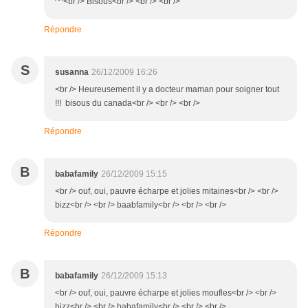
^^<br /> Bisous<br /> <br /> <br />
Répondre
S
susanna
26/12/2009 16:26
<br /> Heureusement il y a docteur maman pour soigner tout
!!! bisous du canada<br /> <br /> <br />
Répondre
B
babafamily
26/12/2009 15:15
<br /> ouf, oui, pauvre écharpe et jolies mitaines<br /> <br />
bizz<br /> <br /> baabfamily<br /> <br /> <br />
Répondre
B
babafamily
26/12/2009 15:13
<br /> ouf, oui, pauvre écharpe et jolies moufles<br /> <br />
bizz<br /> <br /> babafamily<br /> <br /> <br />