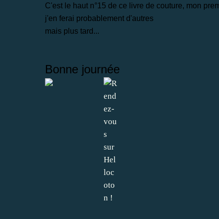
C'est le haut n°15 de ce livre de couture, mon premi
j'en ferai probablement d'autres
mais plus tard...
Bonne journée