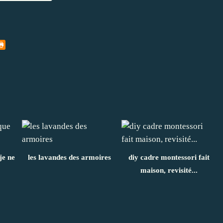
je ne
les lavandes des armoires
diy cadre montessori fait
maison, revisité...