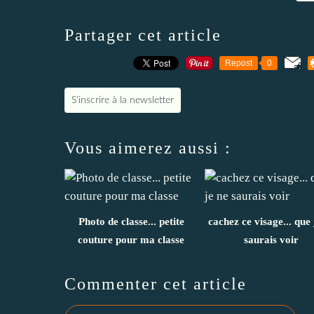
Partager cet article
Repost
0
S'inscrire à la newsletter
Vous aimerez aussi :
Photo de classe... petite
cachez ce visage... que 
couture pour ma classe
saurais voir
Commenter cet article