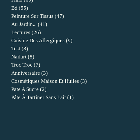
Bd
(55)
Peinture Sur Tissus
(47)
Au Jardin...
(41)
Lectures
(26)
Cuisine Des Allergiques
(9)
Test
(8)
Nailart
(8)
Troc Troc
(7)
Anniversaire
(3)
Cosmétiques Maison Et Huiles
(3)
Pate A Sucre
(2)
Pâte À Tartiner Sans Lait
(1)