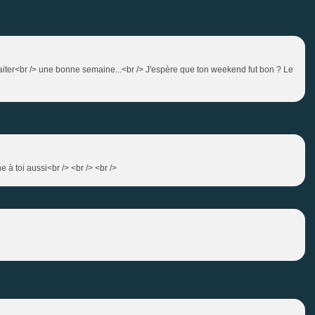
uhaiter<br /> une bonne semaine...<br /> J'espère que ton weekend fut bon ? Le
 à toi aussi<br /> <br /> <br />