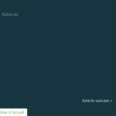
Publicité
Article suivant »
tour à l'accueil