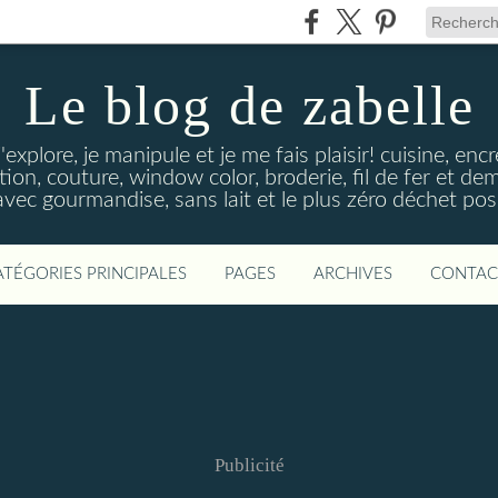
Le blog de zabelle
'explore, je manipule et je me fais plaisir! cuisine, en
tion, couture, window color, broderie, fil de fer et d
vec gourmandise, sans lait et le plus zéro déchet poss
ATÉGORIES PRINCIPALES
PAGES
ARCHIVES
CONTAC
Publicité