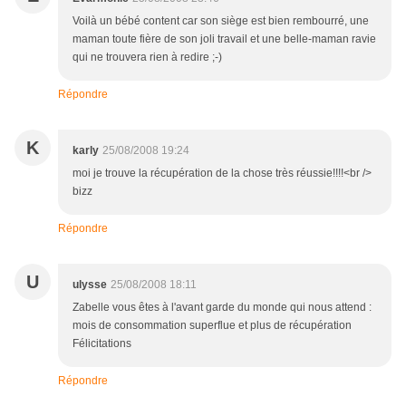
Voilà un bébé content car son siège est bien rembourré, une
maman toute fière de son joli travail et une belle-maman ravie
qui ne trouvera rien à redire ;-)
Répondre
K
karly
25/08/2008 19:24
moi je trouve la récupération de la chose très réussie!!!!<br />
bizz
Répondre
U
ulysse
25/08/2008 18:11
Zabelle vous êtes à l'avant garde du monde qui nous attend :
mois de consommation superflue et plus de récupération
Félicitations
Répondre