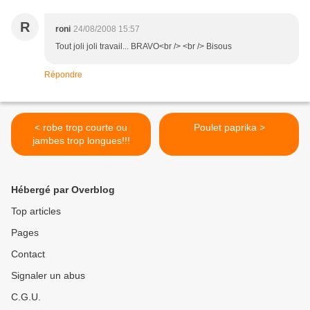
R
roni
24/08/2008 15:57
Tout joli joli travail... BRAVO<br /> <br /> Bisous
Répondre
< robe trop courte ou
Poulet paprika >
jambes trop longues!!!
Hébergé par Overblog
Top articles
Pages
Contact
Signaler un abus
C.G.U.