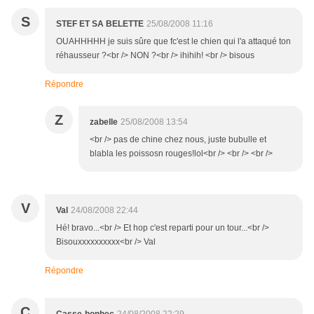
S
STEF ET SA BELETTE
25/08/2008 11:16
OUAHHHHH je suis sûre que fc'est le chien qui l'a attaqué ton
réhausseur ?<br /> NON ?<br /> ihihih! <br /> bisous
Répondre
Z
zabelle
25/08/2008 13:54
<br /> pas de chine chez nous, juste bubulle et
blabla les poissosn rouges!lol<br /> <br /> <br />
V
Val
24/08/2008 22:44
Hé! bravo...<br /> Et hop c'est reparti pour un tour...<br />
Bisouxxxxxxxxxx<br /> Val
Répondre
C