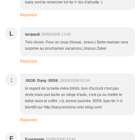
baby vont te remercier lol<br /> biz d'alicette :)
Répondre
L
lucipauli
26/08/2008 13:40
Trés réussi. Pour un coup d'essai...bravo.( Belle-maman sera
surprise au prochaines vacances.) bisous Zabel
Répondre
:
:0038: Dany :0059:
26/08/2008 03:44
le regard de la belle-mère,hihihi, bon d'accord c'est pas
drole,mais pas facile un siège d'auto, c'est ça ou mettre le
bébé dans le coffre ;=)), bonne journée :0059: bye<br /> A
bientôt sur http://dany.enchine.over-blog.com/
Répondre
E
Evarmonie
25/08/2008 23:46