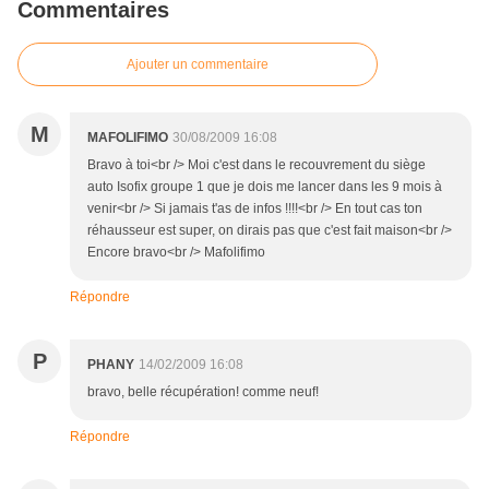
Commentaires
Ajouter un commentaire
M
MAFOLIFIMO
30/08/2009 16:08
Bravo à toi<br /> Moi c'est dans le recouvrement du siège
auto Isofix groupe 1 que je dois me lancer dans les 9 mois à
venir<br /> Si jamais t'as de infos !!!!<br /> En tout cas ton
réhausseur est super, on dirais pas que c'est fait maison<br />
Encore bravo<br /> Mafolifimo
Répondre
P
PHANY
14/02/2009 16:08
bravo, belle récupération! comme neuf!
Répondre