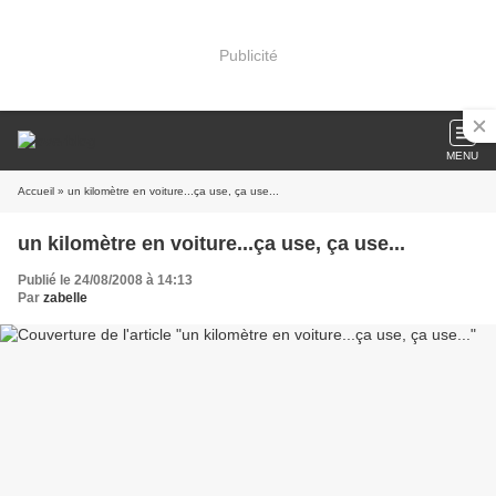
Publicité
MENU
Accueil
» un kilomètre en voiture...ça use, ça use...
un kilomètre en voiture...ça use, ça use...
Publié le 24/08/2008 à 14:13
Par
zabelle