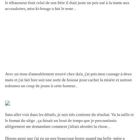
le réhausseur était celui de son frère il était juste un peu usé à la trame aux
accoudoires, miss ki-bouge a fait le reste...
Avec un tissu d'ameublement trouvé chez ikéa, j'ai pris mon courage à deux
main et j'ai fait hier soir une sorte de housse pour cacher la misère et surtout
redonner un coup de jeune à cette horreur...
Sans aller voir dans les détails, je suis très contente du résultat. Vu la taille et
le format du siège , ça faisait un bout de temps que je procrastinais
allègrement me demandant comment j'allais aborder la chose...
Disons aussi que j'ai eu un peu beaucoup honte quand ma belle -mère a