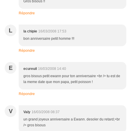
Gros bisous !!
Répondre
L
la chipie
16/03/2008 17:53
bon anniversaire petit homme !!!
Répondre
E
ecureuil
16/03/2008 14:40
gros bisous petit ewann pour ton anniversaire <br /> tu est de
la meme date que mon papa, petit poisson !
Répondre
V
Valy
16/03/2008 08:37
un grand joyeux anniversaire a Ewann. desoler du retard;<br
/> gros bisous