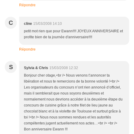
Répondre
C
cline
15/03/2008 14:10
petit mot rien que pour Ewann!!!! JOYEUX ANNIVERSAIRE et
profite bien de ta journée d'anniversaire!!!!
Répondre
S
Sylvia & Chris
15/03/2008 12:32
Bonjour cher otage,<br /> Nous venons t’annoncer ta
libération et nous te remercions de ta bonne volonté !<br />
Les organisateurs du concours n’ont rien annoncé d’officiel,
mais il semblerait que nous soyons deuxièmes et
normalement nous devrions accéder à la deuxième étape du
concours de cuisine grâce à notre filet de lieu jaune au
chocolat blanc et à la violette de Toulouse et surtout grâce à
toi !<br /> Nous nous sommes rendues et les autorités
compétentes jugent actuellement nos actes…<br /> <br />
Bon anniversaire Ewann !!!