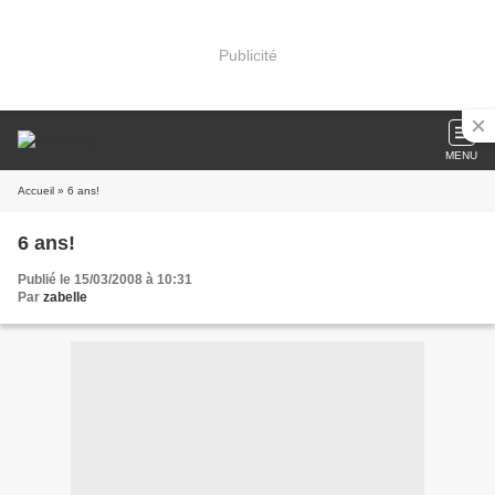
Publicité
MENU
Accueil
» 6 ans!
6 ans!
Publié le 15/03/2008 à 10:31
Par
zabelle