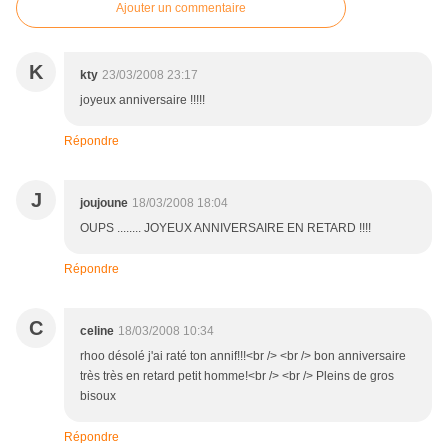
Ajouter un commentaire
K
kty
23/03/2008 23:17
joyeux anniversaire !!!!!
Répondre
J
joujoune
18/03/2008 18:04
OUPS ........ JOYEUX ANNIVERSAIRE EN RETARD !!!!
Répondre
C
celine
18/03/2008 10:34
rhoo désolé j'ai raté ton annif!!!<br /> <br /> bon anniversaire
très très en retard petit homme!<br /> <br /> Pleins de gros
bisoux
Répondre