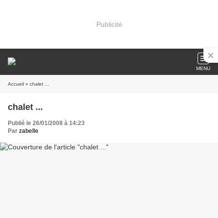
Publicité
MENU
Accueil
» chalet ...
chalet ...
Publié le 26/01/2008 à 14:23
Par
zabelle