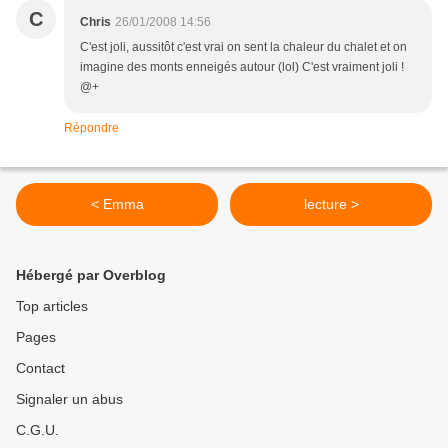
C
Chris
26/01/2008 14:56
C'est joli, aussitôt c'est vrai on sent la chaleur du chalet et on
imagine des monts enneigés autour (lol) C'est vraiment joli !
@+
Répondre
< Emma
lecture >
Hébergé par Overblog
Top articles
Pages
Contact
Signaler un abus
C.G.U.