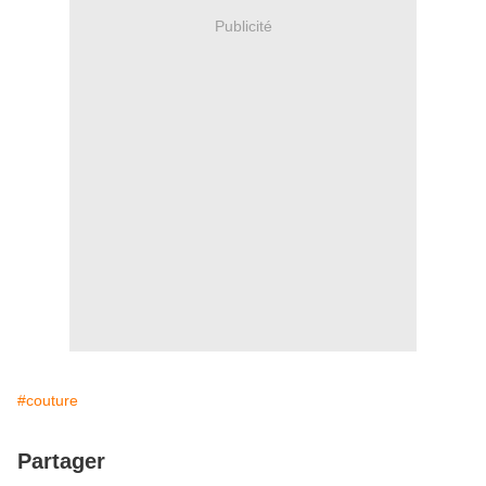
Publicité
#couture
Partager