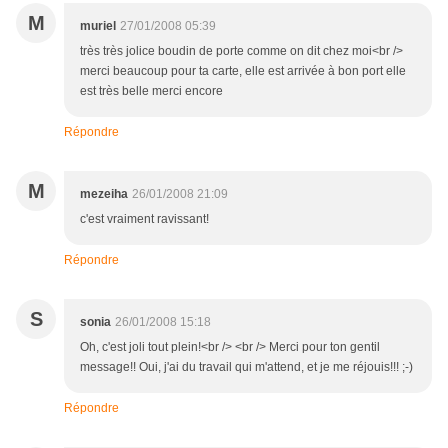
M
muriel
27/01/2008 05:39
très très jolice boudin de porte comme on dit chez moi<br />
merci beaucoup pour ta carte, elle est arrivée à bon port elle
est très belle merci encore
Répondre
M
mezeiha
26/01/2008 21:09
c'est vraiment ravissant!
Répondre
S
sonia
26/01/2008 15:18
Oh, c'est joli tout plein!<br /> <br /> Merci pour ton gentil
message!! Oui, j'ai du travail qui m'attend, et je me réjouis!!! ;-)
Répondre