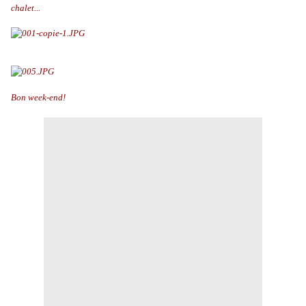
chalet...
Bon week-end!