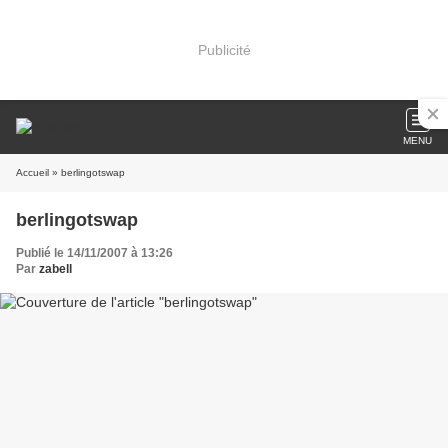
Publicité
MENU
Accueil
» berlingotswap
berlingotswap
Publié le 14/11/2007 à 13:26
Par
zabell