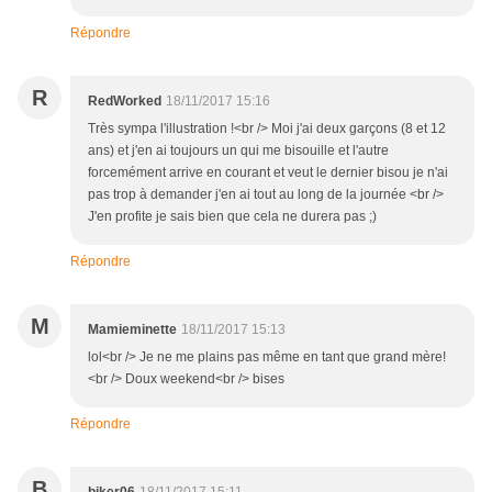
Répondre
R
RedWorked
18/11/2017 15:16
Très sympa l'illustration !<br /> Moi j'ai deux garçons (8 et 12
ans) et j'en ai toujours un qui me bisouille et l'autre
forcemément arrive en courant et veut le dernier bisou je n'ai
pas trop à demander j'en ai tout au long de la journée <br />
J'en profite je sais bien que cela ne durera pas ;)
Répondre
M
Mamieminette
18/11/2017 15:13
lol<br /> Je ne me plains pas même en tant que grand mère!
<br /> Doux weekend<br /> bises
Répondre
B