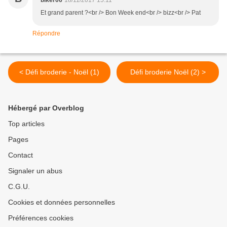
biker06
18/11/2017 15:11
Et grand parent ?<br /> Bon Week end<br /> bizz<br /> Pat
Répondre
< Défi broderie - Noël (1)
Défi broderie Noël (2) >
Hébergé par Overblog
Top articles
Pages
Contact
Signaler un abus
C.G.U.
Cookies et données personnelles
Préférences cookies