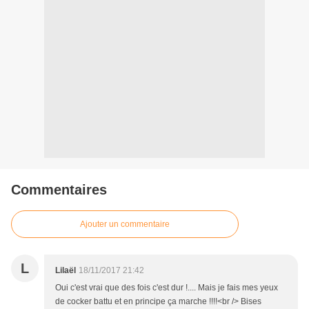
Commentaires
Ajouter un commentaire
L
Lilaël
18/11/2017 21:42
Oui c'est vrai que des fois c'est dur !.... Mais je fais mes yeux
de cocker battu et en principe ça marche !!!!<br /> Bises