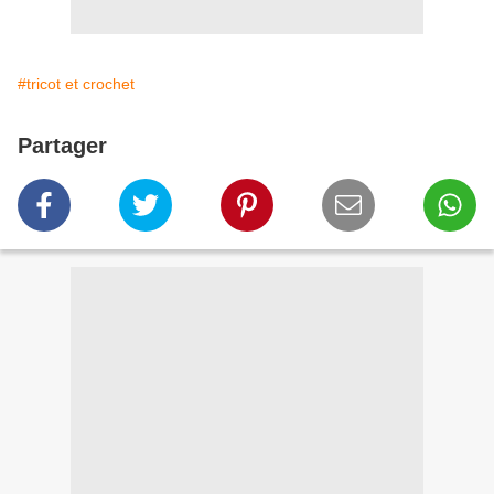
#tricot et crochet
Partager