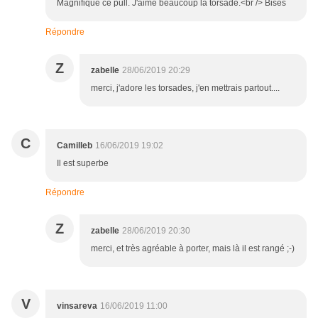
Magnifique ce pull. J'aime beaucoup la torsade.<br /> Bises
Répondre
Z
zabelle
28/06/2019 20:29
merci, j'adore les torsades, j'en mettrais partout....
C
Camilleb
16/06/2019 19:02
Il est superbe
Répondre
Z
zabelle
28/06/2019 20:30
merci, et très agréable à porter, mais là il est rangé ;-)
V
vinsareva
16/06/2019 11:00