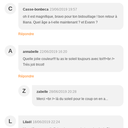
C
Casse-bonbeca
23/06/2019 19:57
oh il est magnifique, bravo pour ton bidouillage ! bon retour à
Iliana. Quel âge a-t-elle maintenant ? et Evann ?
Répondre
A
annabelle
22/06/2019 16:20
Quelle jolie couleur!!! tu as le soleil toujours avec toi!!!<br />
Très joli tricot!
Répondre
Z
zabelle
28/06/2019 20:28
Merci <br /> là du soleil pour le coup on en a...
L
Lilaël
18/06/2019 22:24