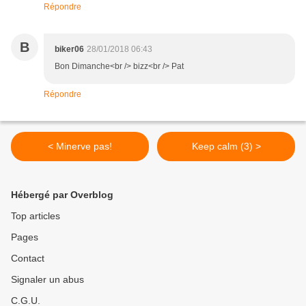
Répondre
B
biker06
28/01/2018 06:43
Bon Dimanche<br /> bizz<br /> Pat
Répondre
< Minerve pas!
Keep calm (3) >
Hébergé par Overblog
Top articles
Pages
Contact
Signaler un abus
C.G.U.