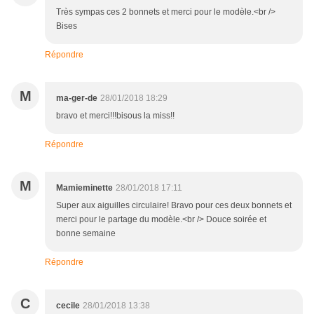
Très sympas ces 2 bonnets et merci pour le modèle.<br />
Bises
Répondre
M
ma-ger-de
28/01/2018 18:29
bravo et merci!!!bisous la miss!!
Répondre
M
Mamieminette
28/01/2018 17:11
Super aux aiguilles circulaire! Bravo pour ces deux bonnets et
merci pour le partage du modèle.<br /> Douce soirée et
bonne semaine
Répondre
C
cecile
28/01/2018 13:38