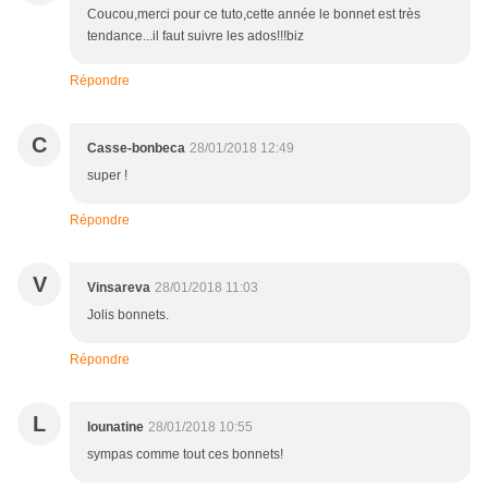
Coucou,merci pour ce tuto,cette année le bonnet est très
tendance...il faut suivre les ados!!!biz
Répondre
C
Casse-bonbeca
28/01/2018 12:49
super !
Répondre
V
Vinsareva
28/01/2018 11:03
Jolis bonnets.
Répondre
L
lounatine
28/01/2018 10:55
sympas comme tout ces bonnets!