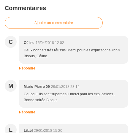
Commentaires
Ajouter un commentaire
C
Céline
15/04/2018 12:02
Deux bonnets très réussis! Merci pour les explications.<br />
Bisous, Céline.
Répondre
M
Marie-Pierre 09
29/01/2018 23:14
Coucou ! Ils sont superbes !! merci pour les explications .
Bonne soirée Bisous
Répondre
L
Lilaël
29/01/2018 15:20