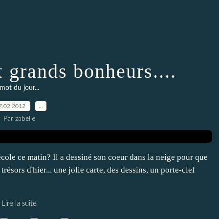
et grands bonheurs....
mot du jour...
7.02.2012
…
Par zabelle
cole ce matin? Il a dessiné son coeur dans la neige pour que
résors d'hier... une jolie carte, des dessins, un porte-clef
Lire la suite