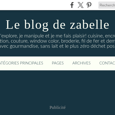
Le blog de zabelle
'explore, je manipule et je me fais plaisir! cuisine, en
tion, couture, window color, broderie, fil de fer et d
vec gourmandise, sans lait et le plus zéro déchet poss
ATÉGORIES PRINCIPALES
PAGES
ARCHIVES
CONTAC
Publicité