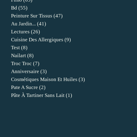
Bd
(55)
Peinture Sur Tissus
(47)
Au Jardin...
(41)
Lectures
(26)
Cuisine Des Allergiques
(9)
Test
(8)
Nailart
(8)
Troc Troc
(7)
Anniversaire
(3)
Cosmétiques Maison Et Huiles
(3)
Pate A Sucre
(2)
Pâte À Tartiner Sans Lait
(1)