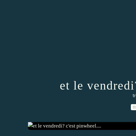
et le vendredi
t
0