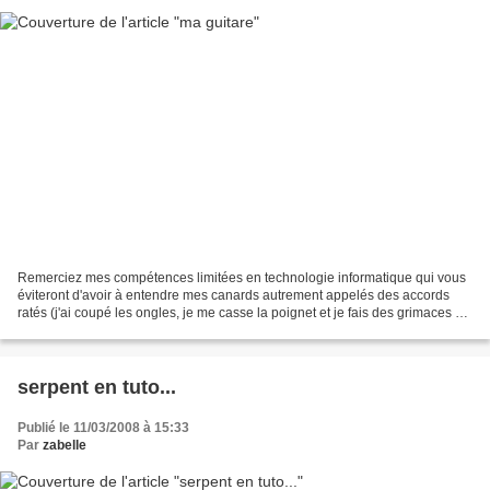
Remerciez mes compétences limitées en technologie informatique qui vous
éviteront d'avoir à entendre mes canards autrement appelés des accords
ratés (j'ai coupé les ongles, je me casse la poignet et je fais des grimaces de
concentration mais ce n'est...
serpent en tuto...
Publié le 11/03/2008 à 15:33
Par
zabelle