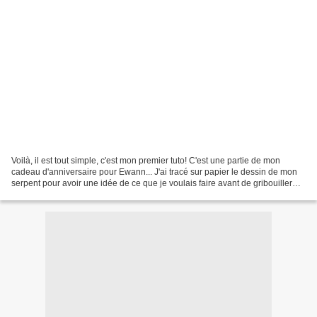
Voilà, il est tout simple, c'est mon premier tuto! C'est une partie de mon
cadeau d'anniversaire pour Ewann... J'ai tracé sur papier le dessin de mon
serpent pour avoir une idée de ce que je voulais faire avant de gribouiller
inutilement le revers de...