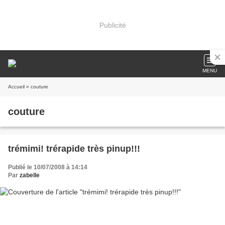
Publicité
MENU
Accueil
» couture
couture
trémimi! trérapide très pinup!!!
Publié le 10/07/2008 à 14:14
Par
zabelle