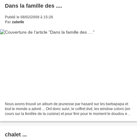
Dans la famille des ....
Publié le 08/02/2008 à 15:26
Par
zabelle
Nous avons trouvé un album de jeunesse par hasard sur les barbapapa et
tout le monde a adoré ... Ont donc suivi, le coffret dvd, les window colors (en
cours sur la fenêtre de la cuisine) et pour finir pour le moment le doudou en
feutrine rose avec un...
chalet ...