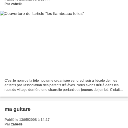
Par
zabelle
C'est le nom de la fête nocturne organisée vendredi soir à l'école de mes
enfants par l'association des parents d'élèves. Nous avons défilé dans les
rues du village derrière une charrette portant des joueurs de jumbé. C'était
très sympa de se retrouver...
ma guitare
Publié le 13/05/2008 à 14:17
Par
zabelle