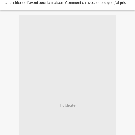
calendrier de l'avent pour la maison. Comment ça avec tout ce que j'ai pris il
y a de quoi en faire une...
Publicité