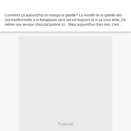
Comment ça aujourd'hui on mange la galette? La recette de la galette des
rois traditionnelle à la frangipane sans lait est toujours là si ça vous tente, j'ai
même une version chocolat praliné ici... Mais aujourd'hui chez moi, c'est
amandine au chasselas...
Publicité