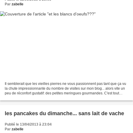
Par
zabelle
Il semblerait que les vieilles pierres ne vous passionnent pas tant que ça vu
la chute impressionnante du nombre de visites sur mon blog... alors vite un
peu de réconfort gustatif: des petites meringues gourmandes. C'est tout
simple à préparer... 4 blancs...
les pancakes du dimanche... sans lait de vache
Publié le 13/04/2013 à 23:04
Par
zabelle