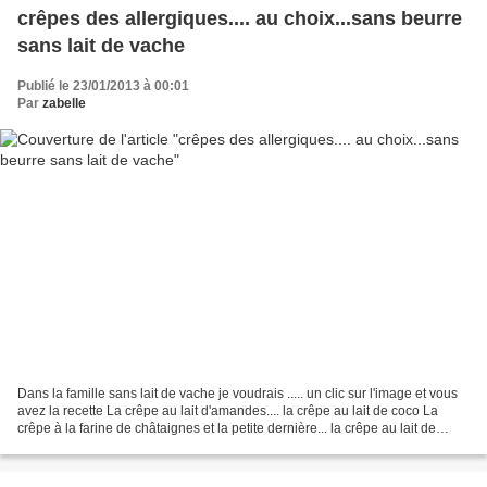
crêpes des allergiques.... au choix...sans beurre
sans lait de vache
Publié le 23/01/2013 à 00:01
Par
zabelle
Dans la famille sans lait de vache je voudrais ..... un clic sur l'image et vous
avez la recette La crêpe au lait d'amandes.... la crêpe au lait de coco La
crêpe à la farine de châtaignes et la petite dernière... la crêpe au lait de
soja... 1 litre de...