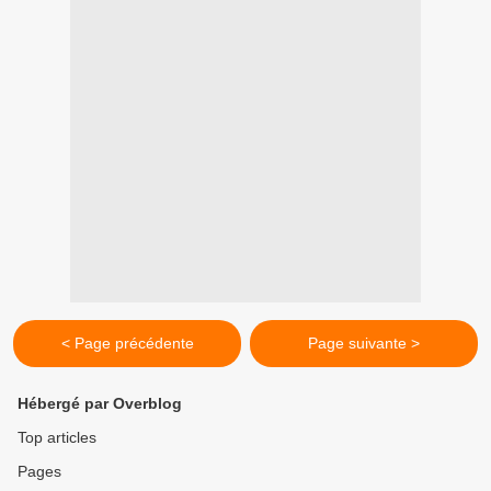
< Page précédente
Page suivante >
Hébergé par Overblog
Top articles
Pages