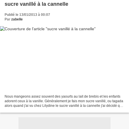
sucre vanillé à la cannelle
Publié le 13/01/2013 à 00:07
Par
zabelle
Nous mangeons assez souvent des yaourts au lait de brebis et les enfants
adorent ceux à la vanille. Généralement je fais mon sucre vanillé, ou tagada
alors quand j'ai vu chez Lilydine le sucre vanillé à la cannelle j'ai décidé que
ce serait ma recette...