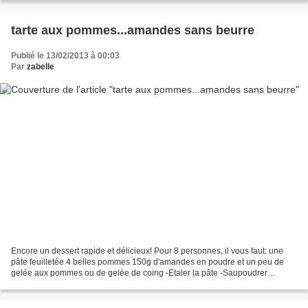
tarte aux pommes...amandes sans beurre
Publié le 13/02/2013 à 00:03
Par
zabelle
Encore un dessert rapide et délicieux! Pour 8 personnes, il vous faut: une
pâte feuilletée 4 belles pommes 150g d'amandes en poudre et un peu de
gelée aux pommes ou de gelée de coing -Etaler la pâte -Saupoudrer
d'amandes en poudre tout le fond -Poser...