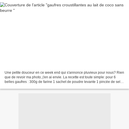
Une petite douceur en ce week end qui s'annonce pluvieux pour nous? Rien
que de revoir ma photo, j'en ai envie. La recette est toute simple: pour 6
belles gaufres : 300g de farine 1 sachet de poudre levante 1 pincée de sel 1
cuillère à soupe de sucre...