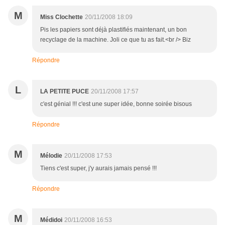
M
Miss Clochette
20/11/2008 18:09
Pis les papiers sont déjà plastifiés maintenant, un bon
recyclage de la machine. Joli ce que tu as fait.<br /> Biz
Répondre
L
LA PETITE PUCE
20/11/2008 17:57
c'est génial !!! c'est une super idée, bonne soirée bisous
Répondre
M
Mélodie
20/11/2008 17:53
Tiens c'est super, j'y aurais jamais pensé !!!
Répondre
M
Médidoi
20/11/2008 16:53