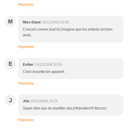
Répondre
M
Miss Diane
20/11/2008 23:00
C'est joli comme tout! Et j'imagine que les enfants ont bien
aimé...
Répondre
E
Esther
20/11/2008 20:06
C'est chouette ton appareil.
Répondre
J
JOe
20/11/2008 19:28
Super idée que de plastifier des p'tit'posters!!!! Bizzzzz
Répondre