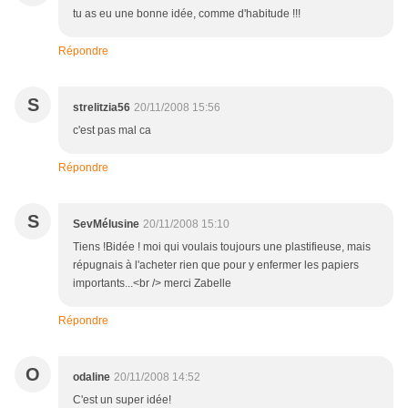
tu as eu une bonne idée, comme d'habitude !!!
Répondre
S
strelitzia56
20/11/2008 15:56
c'est pas mal ca
Répondre
S
SevMélusine
20/11/2008 15:10
Tiens !Bidée ! moi qui voulais toujours une plastifieuse, mais
répugnais à l'acheter rien que pour y enfermer les papiers
importants...<br /> merci Zabelle
Répondre
O
odaline
20/11/2008 14:52
C'est un super idée!