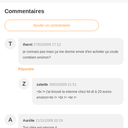
Commentaires
Ajouter un commentaire
T
tharel
27/03/2009 17:12
je connais pas mais ça me donne envie d'en acheter ça coute
combien environ?
Répondre
Z
zabelle
28/03/2009 21:51
<br /> j'ai trouvé la mienne chez lid dl à 20 euros
environ<br /> <br /> <br />
A
Aurélie
21/11/2008 20:19
Ton idée est géniale !!