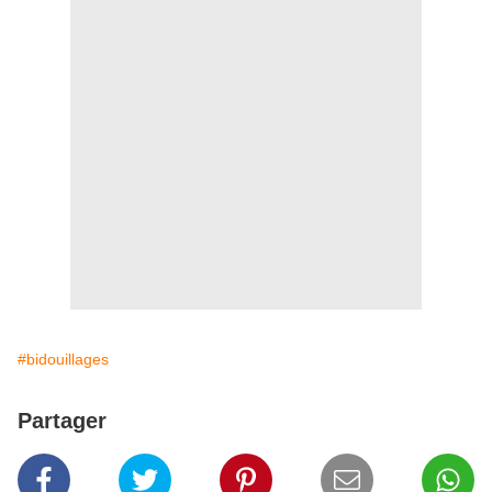
#bidouillages
Partager