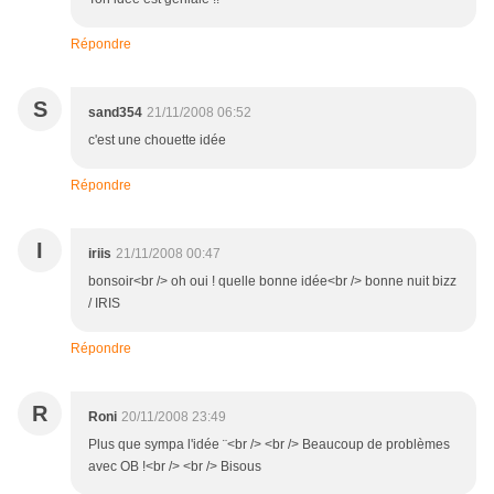
Répondre
S
sand354
21/11/2008 06:52
c'est une chouette idée
Répondre
I
iriis
21/11/2008 00:47
bonsoir<br /> oh oui ! quelle bonne idée<br /> bonne nuit bizz
/ IRIS
Répondre
R
Roni
20/11/2008 23:49
Plus que sympa l'idée ¨<br /> <br /> Beaucoup de problèmes
avec OB !<br /> <br /> Bisous