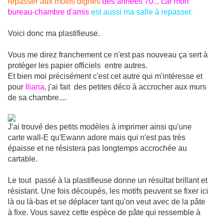
repasser aux motifs dignes
des années 70... car mon
bureau-chambre
d'amis
est aussi ma salle à repasser.
Voici donc ma plastifieuse.
Vous me direz franchement ce n'est pas nouveau ça sert à
protéger les papier officiels entre autres.
Et bien moi précisément c'est cet autre qui m'intéresse et
pour
Iliana
, j'ai fait des petites déco à accrocher aux murs
de sa chambre....
J'ai trouvé des petits modèles à imprimer ainsi qu'une
carte wall-E qu'Ewann adore mais qui n'est pas très
épaisse et ne résistera pas longtemps accrochée au
cartable.
Le tout passé à la plastifieuse donne un résultat brillant et
résistant. Une fois découpés, les motifs peuvent se fixer ici
là ou là-bas et se déplacer tant qu'on veut avec de la pâte
à fixe. Vous savez cette espèce de pâte qui ressemble à